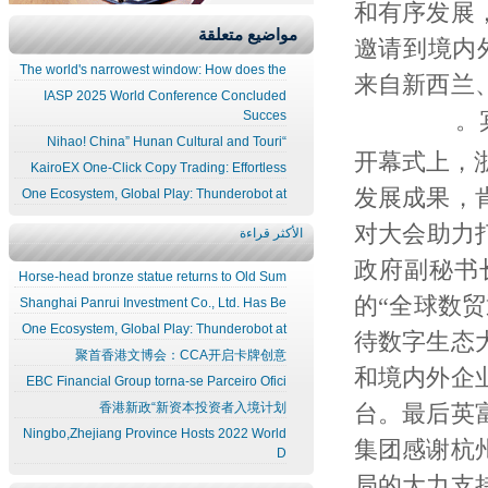
和有序发展
مواضيع متعلقة
邀请到境内
The world's narrowest window: How does the
来自新西兰
IASP 2025 World Conference Concluded
Succes
“Nihao! China” Hunan Cultural and Touri
开幕式上，
KairoEX One-Click Copy Trading: Effortless
发展成果，
One Ecosystem, Global Play: Thunderobot at
对大会助力
الأكثر قراءة
政府副秘书
Horse-head bronze statue returns to Old Sum
的“全球数
Shanghai Panrui Investment Co., Ltd. Has Be
One Ecosystem, Global Play: Thunderobot at
待数字生态
聚首香港文博会：CCA开启卡牌创意
和境内外企
EBC Financial Group torna-se Parceiro Ofici
香港新政“新资本投资者入境计划
台。最后英
Ningbo,Zhejiang Province Hosts 2022 World
集团感谢杭
D
局的大力支