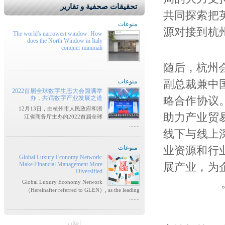
تحقيقات صحفية و تقارير
共同探索把
منوعات
源对接到杭
The world's narrowest window: How
does the North Window in Italy
conquer minimali
.......
随后，杭州
منوعات
副总裁兼中
2022首届全球数字生态大会圆满举
办，共话数字产业发展之道
略合作协议
12月13日，由杭州市人民政府和浙
助力产业贸
江省商务厅主办的2022首届全球
.......
线下与线上
منوعات
业资源和行
Global Luxury Economy Network:
Make Financial Management More
展产业，为
Diversified
Global Luxury Economy Network
（Hereinafter referred to GLEN）, as the leading
.......
إعلان