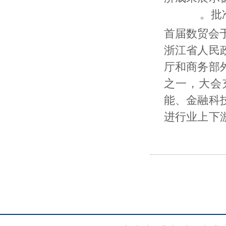
批
首届数贸会
浙江省人民
厅和商务部
之一，大会
能、金融科
进行业上下