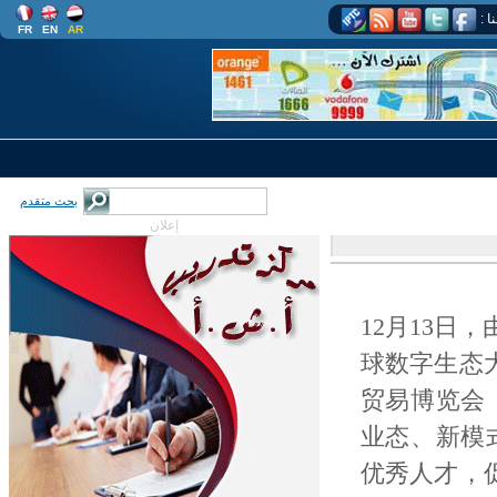
عنا
FR
EN
AR
بحث متقدم
إعلان
12月13日
球数字生态
贸易博览会
业态、新模
优秀人才，